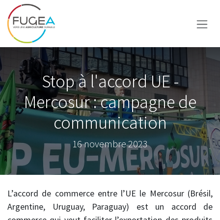
Se rendre au contenu
Stop à l'accord UE -
Mercosur : campagne de
communication
16 novembre 2023
L’accord de commerce entre l’UE le Mercosur (Brésil,
Argentine, Uruguay, Paraguay) est un accord de
commerce qui veut faciliter l’exportation des produits