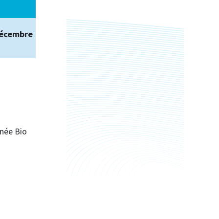
décembre
née Bio