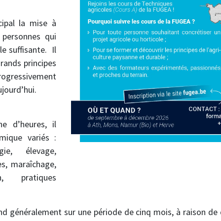
ipal la mise à
 personnes qui
e suffisante. Il
rands principes
progressivement
ujourd’hui.
e d’heures, il
mique variés :
gie, élevage,
es, maraîchage,
on, pratiques
nd généralement sur une période de cinq mois, à raison de 