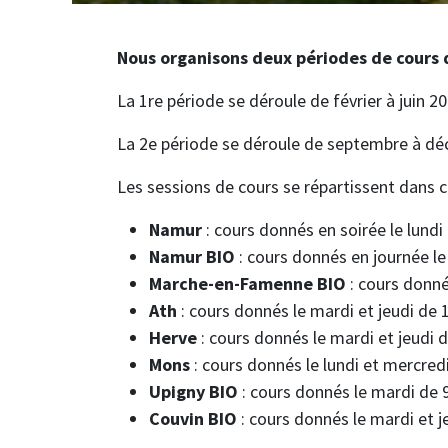
Nous organisons deux périodes de cours 
La 1re période se déroule de février à juin 2
La 2e période se déroule de septembre à d
Les sessions de cours se répartissent dans ce
Namur
: cours donnés en soirée le lundi
Namur BIO
: cours donnés en journée le
Marche-en-Famenne BIO
: cours donné
Ath
: cours donnés le mardi et jeudi de 
Herve
: cours donnés le mardi et jeudi d
Mons
: cours donnés le lundi et mercre
Upigny BIO
: cours donnés le mardi de 
Couvin BIO
:
cours donnés le mardi et j