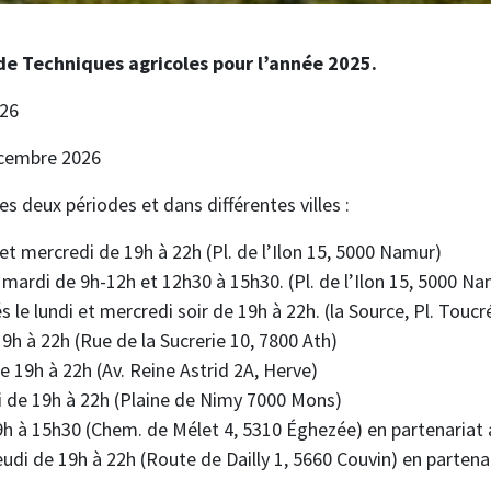
de Techniques agricoles pour l’année 2025.
026
écembre 2026
s deux périodes et dans différentes villes :
 et mercredi de 19h à 22h (Pl. de l’Ilon 15, 5000 Namur)
 mardi de 9h-12h et 12h30 à 15h30. (Pl. de l’Ilon 15, 5000 N
s le lundi et mercredi soir de 19h à 22h. (la Source, Pl. To
19h à 22h (Rue de la Sucrerie 10, 7800 Ath)
e 19h à 22h (Av. Reine Astrid 2A, Herve)
di de 19h à 22h (Plaine de Nimy 7000 Mons)
9h à 15h30 (Chem. de Mélet 4, 5310 Éghezée) en partenariat 
eudi de 19h à 22h (Route de Dailly 1, 5660 Couvin) en partena