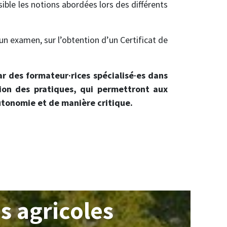
ible les notions abordées lors des différents
un examen, sur l’obtention d’un Certificat de
r des formateur·rices spécialisé·es dans
ation des pratiques, qui permettront aux
autonomie et de manière critique.
s agricoles