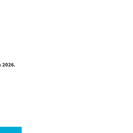
)
n 2026.