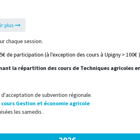
ir plus
our chaque session.
 55€ de participation (à l'exception des cours à Upigny > 100€ 
ant la répartition des cours de Techniques agricoles e
 d'acceptation de subvention régionale.
​ cours Gestion et économie agricole
nisées les samedis .
2026