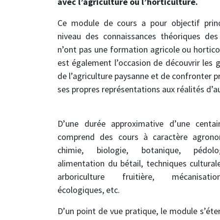
avec l’agriculture ou l’horticulture.
Ce module de cours a pour objectif princ
niveau des connaissances théoriques des
n’ont pas une formation agricole ou horticol
est également l’occasion de découvrir les g
de l’agriculture paysanne et de confronter 
ses propres représentations aux réalités d’a
D’une durée approximative d’une centain
comprend des cours à caractère agrono
chimie, biologie, botanique, pédolo
alimentation du bétail, techniques cultural
arboriculture fruitière, mécanisati
écologiques, etc. ​
D’un point de vue pratique, le module s’éte