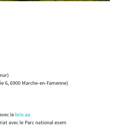
amur)
ucrée 6, 6900 Marche-en-Famenne)
avec le
brio.aa
riat avec le Parc national esem