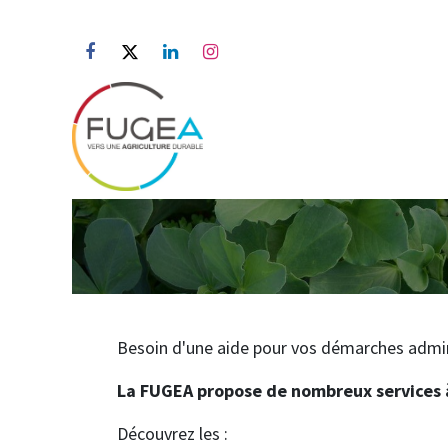
Se rendre au contenu
Accueil
A propos
Actua
Besoin d'une aide pour vos démarches adminis
La FUGEA propose de nombreux services 
Découvrez les :