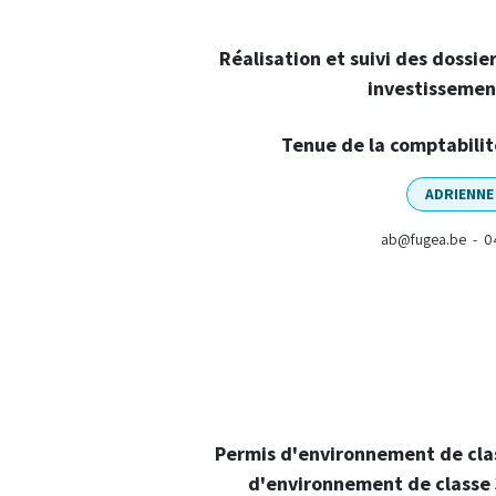
Réalisation et suivi des dossiers
investissement
Tenue de la comptabili
ADRIENN
ab@fugea.be - 0
Permis d'environnement de clas
d'environnement de classe