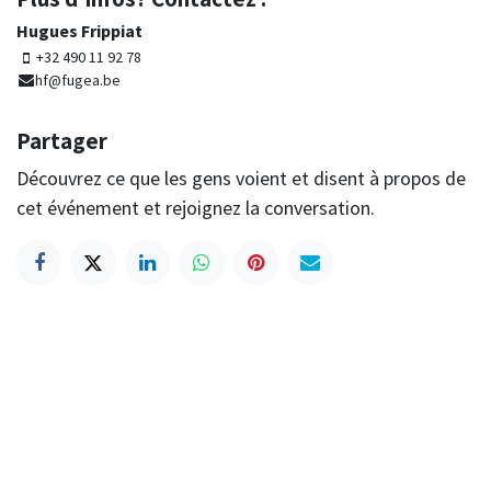
Hugues Frippiat
+32 490 11 92 78
hf@fugea.be
Partager
Découvrez ce que les gens voient et disent à propos de
cet événement et rejoignez la conversation.