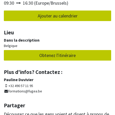
09:30
16:30
(
Europe/Brussels
)
Ajouter au calendrier
Lieu
Dans la description
Belgique
Obtenez l'itinéraire
Plus d'infos? Contactez :
Pauline Duvivier
+32 490 57 11 95
formations@fugea.be
Partager
Découvrez ce que les gens voient et disent à propos de