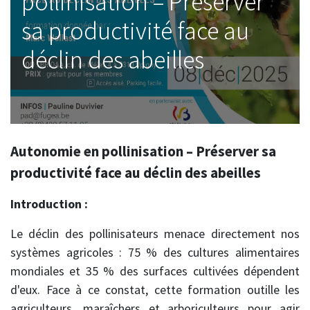
pollinisation – Préserver
sa productivité face au
déclin des abeilles
Autonomie en pollinisation – Préserver sa
productivité face au déclin des abeilles
Introduction :
Le déclin des pollinisateurs menace directement nos
systèmes agricoles : 75 % des cultures alimentaires
mondiales et 35 % des surfaces cultivées dépendent
d'eux. Face à ce constat, cette formation outille les
agriculteurs, maraîchers et arboriculteurs pour agir