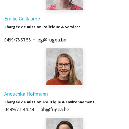
Émilie Guillaume
Chargée de mission Politique & Services
-
eg@fugea.be
0499/75.57.55
Anouchka Hoffmann
Chargée de mission Politique & Environnement
0499/71.44.44 - ah@fugea.be