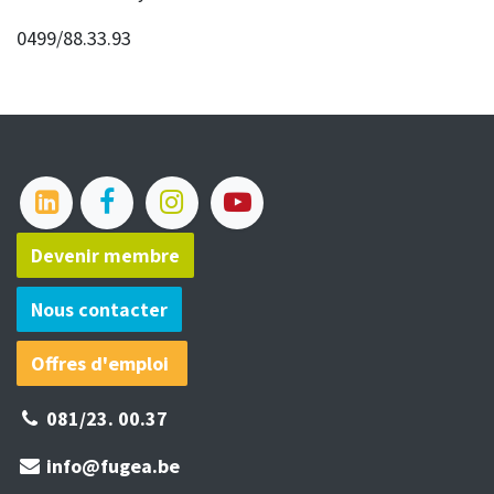
0499/88.33.93
Devenir membre​​​​
Nous contacter
Offres d'emploi
081/23.
00.37​
info@fugea.be