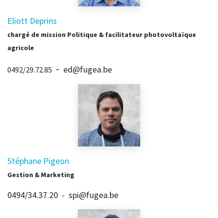
Eliott Deprins
chargé de mission Politique & facilitateur photovoltaïque
agricole
-
ed@fugea.be
​0492/29.72.85
Stéphane Pigeon
Gestion & Marketing
0494/34.37.20 - spi@fugea.be