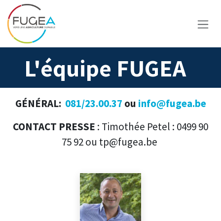
Se rendre au contenu
L'équipe FUGEA
GÉNÉRAL:
081/23.00.37
ou
info@fugea.be
CONTACT PRESSE
: Timothée Petel : 0499 90
75 92 ou tp@fugea.be