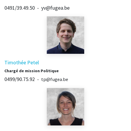
0491/39.49.50 - yv@fugea.be
Timothée Petel
Chargé de mission Politique
0499/90.75.92 -
tp@fugea.be