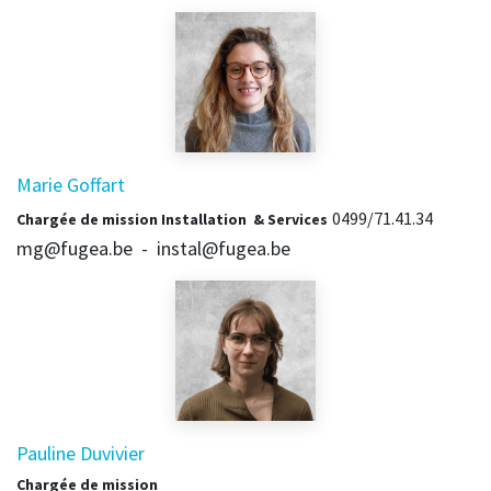
Marie Goffart
0499/71.41.34
Chargée de mission Installation
& Services
mg@fugea.be - instal@fugea.be
Pauline Duvivier
Chargée de mission