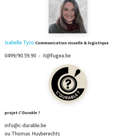
Isabelle Tyzo
Communication visuelle & logistique
0499/90.59.90 - it@fugea.be
projet
C'Durable ?
info@c-durable.be
ou Thomas Huyberechts