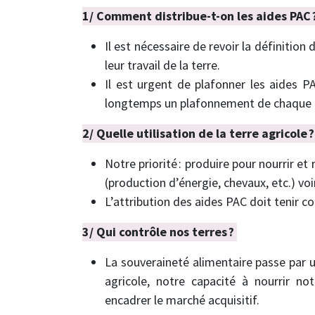
1/ Comment distribue-t-on les aides PAC 
Il est nécessaire de revoir la définitio
leur travail de la terre.
Il est urgent de plafonner les aides 
longtemps un plafonnement de chaque
2/ Quelle utilisation de la terre agricole 
Notre priorité : produire pour nourrir et
(production d’énergie, chevaux, etc.) vo
L’attribution des aides PAC doit tenir 
3/ Qui contrôle nos terres ?
La souveraineté alimentaire passe par un
agricole, notre capacité à nourrir no
encadrer le marché acquisitif.