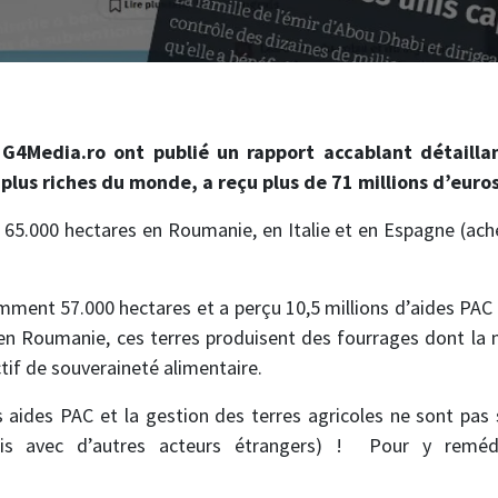
 G4Media.ro ont publié un rapport accablant détailla
 plus riches du monde, a reçu plus de 71 millions d’euros
 65.000 hectares en Roumanie, en Italie et en Espagne (ach
mment 57.000 hectares et a perçu 10,5 millions d’aides PAC 
 Roumanie, ces terres produisent des fourrages dont la m
tif de souveraineté alimentaire.
es aides PAC et la gestion des terres agricoles ne sont pas
ais avec d’autres acteurs étrangers) ! Pour y reméd