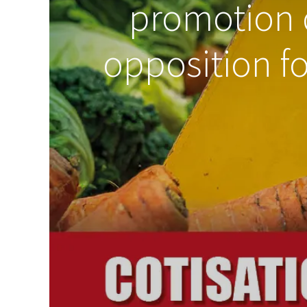
promotion 
opposition fo