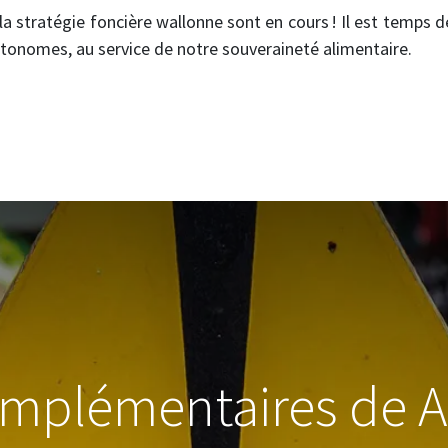
a stratégie foncière wallonne sont en cours ! Il est temps d
utonomes, au service de notre souveraineté alimentaire.
omplémentaires de 