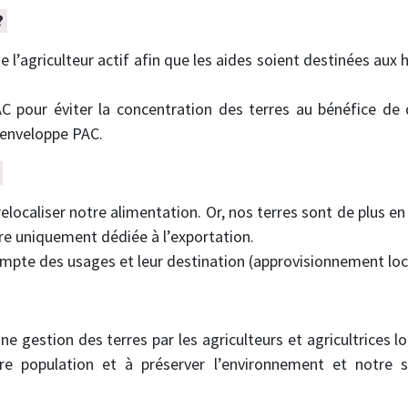
?
n de l’agriculteur actif afin que les aides soient destinées 
PAC pour éviter la concentration des terres au bénéfice d
 enveloppe PAC.
?
 relocaliser notre alimentation. Or, nos terres sont de plus e
ire uniquement dédiée à l’exportation.
compte des usages et leur destination (approvisionnement loc
e gestion des terres par les agriculteurs et agricultrices l
tre population et à préserver l’environnement et notre s