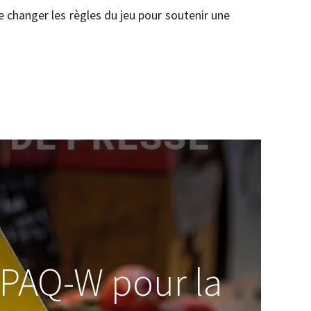
e changer les règles du jeu pour soutenir une
APAQ-W pour la