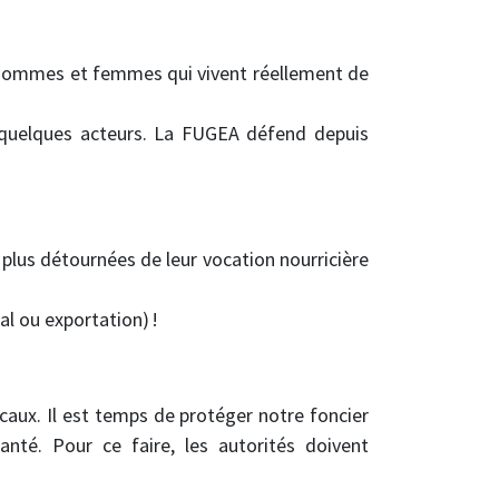
aux hommes et femmes qui vivent réellement de
e quelques acteurs. La FUGEA défend depuis
n plus détournées de leur vocation nourricière
al ou exportation) !
ocaux. Il est temps de protéger notre foncier
anté. Pour ce faire, les autorités doivent