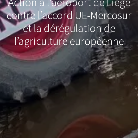
Action à l’aéroport de Liège
contre l’accord UE-Mercosur
et la dérégulation de
l’agriculture européenne