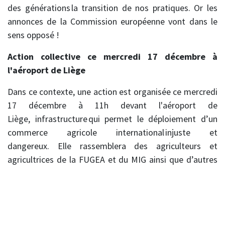
des générations la transition de nos pratiques. Or les
annonces de la Commission européenne vont dans le
sens opposé !
Action collective ce mercredi 17 décembre à
l'aéroport de Liège
Dans ce contexte, une action est organisée ce mercredi
17 décembre à 11h devant l'aéroport de
Liège, infrastructure qui permet le déploiement d’un
commerce agricole international injuste et
dangereux. Elle rassemblera des agriculteurs et
agricultrices de la FUGEA et du MIG ainsi que d’autres
syndicats européens membres d’ECVC. Cette action
sera soutenue par le Réseau de Soutien à l’agriculture
Paysanne.