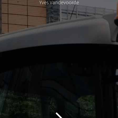
Yves Vandevoorde