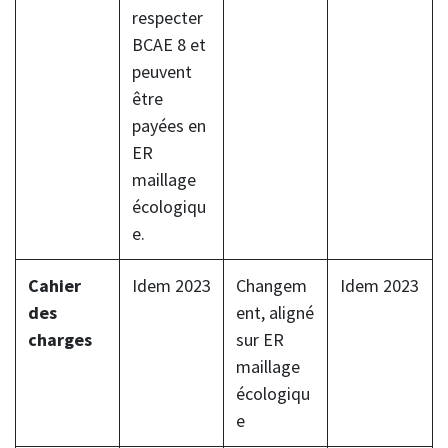
respecter
BCAE 8 et
peuvent
être
payées en
ER
maillage
écologiqu
e.
Cahier
Idem 2023
Changem
Idem 2023
des
ent, aligné
charges
sur ER
maillage
écologiqu
e