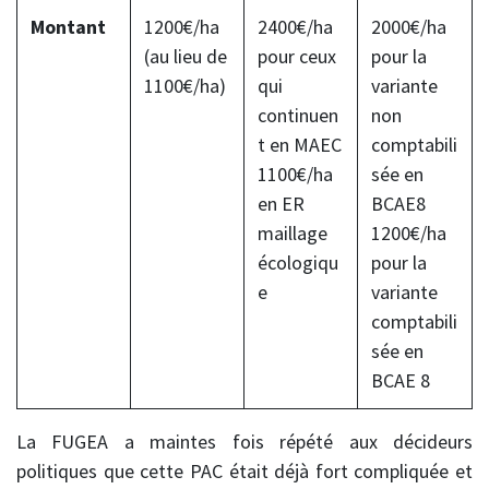
Montant
1200€/ha
2400€/ha
2000€/ha
(au lieu de
pour ceux
pour la
1100€/ha)
qui
variante
continuen
non
t en MAEC
comptabili
1100€/ha
sée en
en ER
BCAE8
maillage
1200€/ha
écologiqu
pour la
e
variante
comptabili
sée en
BCAE 8
La FUGEA a maintes fois répété aux décideurs
politiques que cette PAC était déjà fort compliquée et