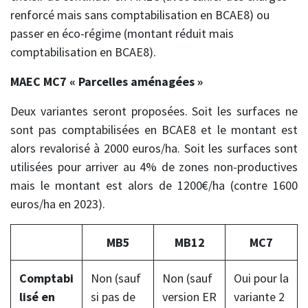
renforcé mais sans comptabilisation en BCAE8) ou
passer en éco-régime (montant réduit mais
comptabilisation en BCAE8).
MAEC MC7 « Parcelles aménagées »
Deux variantes seront proposées. Soit les surfaces ne
sont pas comptabilisées en BCAE8 et le montant est
alors revalorisé à 2000 euros/ha. Soit les surfaces sont
utilisées pour arriver au 4% de zones non-productives
mais le montant est alors de 1200€/ha (contre 1600
euros/ha en 2023).
MB5
MB12
MC7
Comptabi
Non (sauf
Non (sauf
Oui pour la
lisé en
si pas de
version ER
variante 2