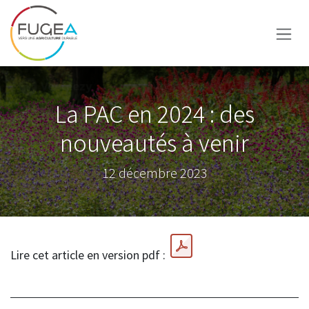
Se rendre au contenu
La PAC en 2024 : des
nouveautés à venir
12 décembre 2023
Lire cet article en version pdf :