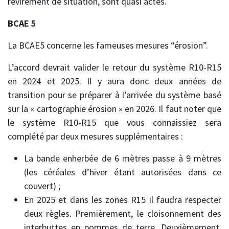
revirement de situation, sont quasi actés.
BCAE 5
La BCAE5 concerne les fameuses mesures “érosion”.
L’accord devrait valider le retour du système R10-R15
en 2024 et 2025. Il y aura donc deux années de
transition pour se préparer à l’arrivée du système basé
sur la « cartographie érosion » en 2026. Il faut noter que
le système R10-R15 que vous connaissiez sera
complété par deux mesures supplémentaires :
La bande enherbée de 6 mètres passe à 9 mètres
(les céréales d’hiver étant autorisées dans ce
couvert) ;
En 2025 et dans les zones R15 il faudra respecter
deux règles. Premièrement, le cloisonnement des
interbuttes en pommes de terre. Deuxièmement,