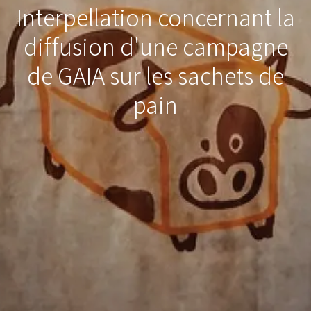
Interpellation concernant la
diffusion d'une campagne
de GAIA sur les sachets de
pain