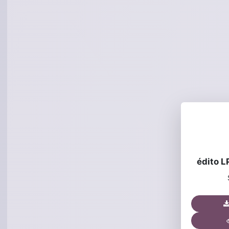
édito L